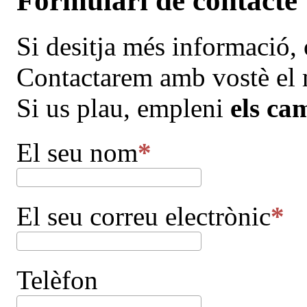
Formulari de contacte
Si desitja més informació,
Contactarem amb vostè el m
Si us plau, empleni
els ca
El seu nom
El seu correu electrònic
Telèfon