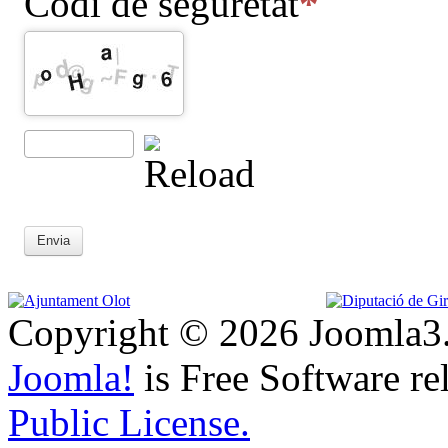
Codi de seguretat
Envia
Copyright © 2026 Joomla3.
Joomla!
is Free Software re
Public License.