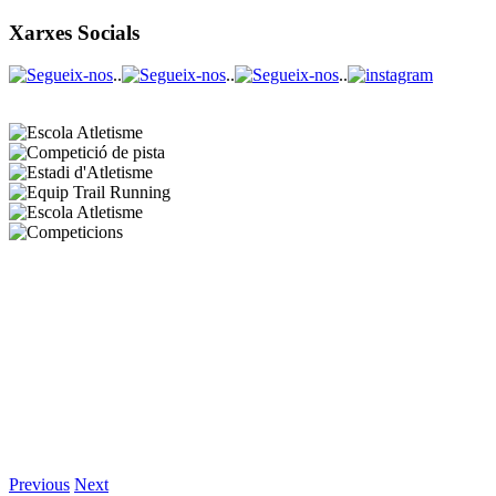
Xarxes Socials
..
..
..
Previous
Next